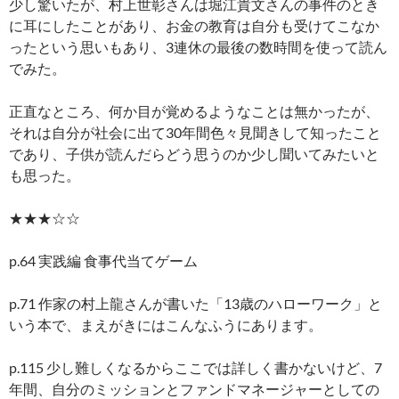
少し驚いたが、村上世彰さんは堀江貴文さんの事件のとき
に耳にしたことがあり、お金の教育は自分も受けてこなか
ったという思いもあり、3連休の最後の数時間を使って読ん
でみた。
正直なところ、何か目が覚めるようなことは無かったが、
それは自分が社会に出て30年間色々見聞きして知ったこと
であり、子供が読んだらどう思うのか少し聞いてみたいと
も思った。
★★★☆☆
p.64 実践編 食事代当てゲーム
p.71 作家の村上龍さんが書いた「13歳のハローワーク」と
いう本で、まえがきにはこんなふうにあります。
p.115 少し難しくなるからここでは詳しく書かないけど、7
年間、自分のミッションとファンドマネージャーとしての