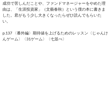
成功で苦しんだことや、ファンドマネージャーをやめた理
由は、「生涯投資家」（文藝春秋）という僕の本に書きま
した。君がもう少し大きくなったらぜひ読んでもらいた
い。
p.137 〈番外編〉期待値を上げるためのレッスン〈じゃんけ
んゲーム〉〈31ゲーム〉〈七並べ〉