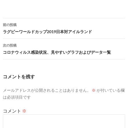
投
前の投稿
稿
ラグビーワールドカップ2019日本対アイルランド
ナ
次の投稿
ビ
コロナウィルス感染状況、見やすいグラフおよびデータ一覧
ゲ
ー
コメントを残す
シ
メールアドレスが公開されることはありません。
※
が付いている欄
ョ
は必須項目です
ン
コメント
※