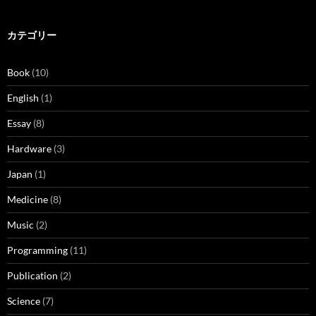
カテゴリー
Book
(10)
English
(1)
Essay
(8)
Hardware
(3)
Japan
(1)
Medicine
(8)
Music
(2)
Programming
(11)
Publication
(2)
Science
(7)