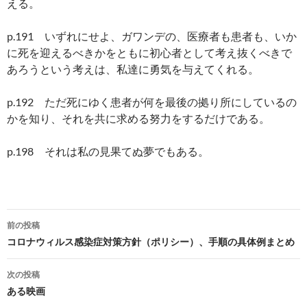
える。
p.191 いずれにせよ、ガワンデの、医療者も患者も、いか
に死を迎えるべきかをともに初心者として考え抜くべきで
あろうという考えは、私達に勇気を与えてくれる。
p.192 ただ死にゆく患者が何を最後の拠り所にしているの
かを知り、それを共に求める努力をするだけである。
p.198 それは私の見果てぬ夢でもある。
投
前の投稿
稿
コロナウィルス感染症対策方針（ポリシー）、手順の具体例まとめ
ナ
次の投稿
ビ
ある映画