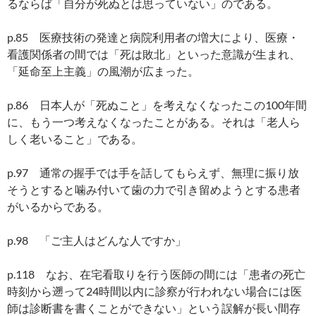
るならば「自分が死ぬとは思っていない」のである。
p.85 医療技術の発達と病院利用者の増大により、医療・
看護関係者の間では「死は敗北」といった意識が生まれ、
「延命至上主義」の風潮が広まった。
p.86 日本人が「死ぬこと」を考えなくなったこの100年間
に、もう一つ考えなくなったことがある。それは「老人ら
しく老いること」である。
p.97 通常の握手では手を話してもらえず、無理に振り放
そうとすると噛み付いて歯の力で引き留めようとする患者
がいるからである。
p.98 「ご主人はどんな人ですか」
p.118 なお、在宅看取りを行う医師の間には「患者の死亡
時刻から遡って24時間以内に診察が行われない場合には医
師は診断書を書くことができない」という誤解が長い間存