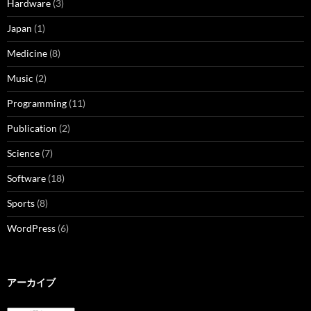
Hardware
(3)
Japan
(1)
Medicine
(8)
Music
(2)
Programming
(11)
Publication
(2)
Science
(7)
Software
(18)
Sports
(8)
WordPress
(6)
アーカイブ