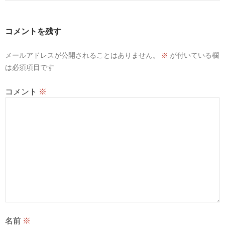
ゲ
ー
コメントを残す
シ
メールアドレスが公開されることはありません。
※
が付いている欄
ョ
は必須項目です
ン
コメント
※
名前
※