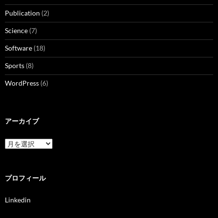
Publication
(2)
Science
(7)
Software
(18)
Sports
(8)
WordPress
(6)
アーカイブ
ア
ー
カ
イ
ブ
プロフィール
Linkedin