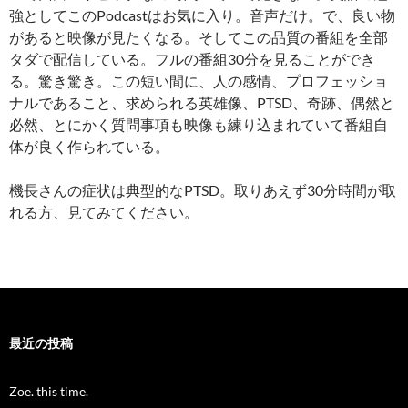
強としてこのPodcastはお気に入り。音声だけ。で、良い物
があると映像が見たくなる。そしてこの品質の番組を全部
タダで配信している。フルの番組30分を見ることができ
る。驚き驚き。この短い間に、人の感情、プロフェッショ
ナルであること、求められる英雄像、PTSD、奇跡、偶然と
必然、とにかく質問事項も映像も練り込まれていて番組自
体が良く作られている。
機長さんの症状は典型的なPTSD。取りあえず30分時間が取
れる方、見てみてください。
最近の投稿
Zoe. this time.