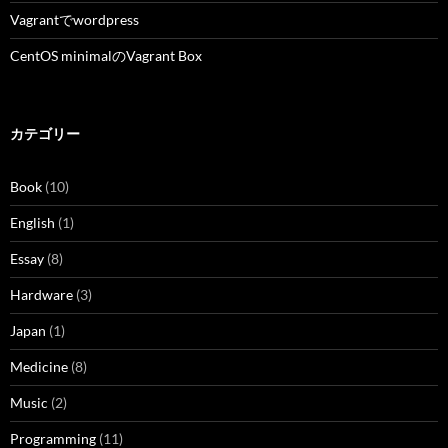
Vagrantでwordpress
CentOS minimalのVagrant Box
カテゴリー
Book
(10)
English
(1)
Essay
(8)
Hardware
(3)
Japan
(1)
Medicine
(8)
Music
(2)
Programming
(11)