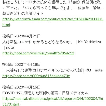
私はこうしてコロナの抗体を獲得した《前編》保健所は私
に言った。「いくら言っても無駄ですよ」 – 佐藤章｜論座 –
朝日新聞社の言論サイト
https://webronza.asahi.com/politics/articles/2020042300001.
html
投稿日 2020年4月21日
人は新型コロナにかかるとどうなるのか。｜Kei Yoshimizu
｜note
https://note.com/yosimizu/n/nafff6785dc12
投稿日 2020年4月18日
一人暮らしで新型コロナウイルスにかかった話｜RO｜note
https://note.com/r000/n/n815ee4ed473e
投稿日 2020年4月16日
COVID-19に罹患した医師の証言：日経メディカル
https://medical.nikkeibp.co.jp/leaf/all/report/t344/202004/56
5170.html