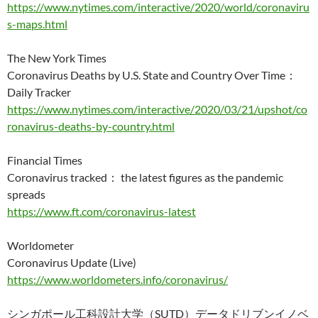
https://www.nytimes.com/interactive/2020/world/coronaviru
s-maps.html
The New York Times
Coronavirus Deaths by U.S. State and Country Over Time：
Daily Tracker
https://www.nytimes.com/interactive/2020/03/21/upshot/co
ronavirus-deaths-by-country.html
Financial Times
Coronavirus tracked： the latest figures as the pandemic
spreads
https://www.ft.com/coronavirus-latest
Worldometer
Coronavirus Update (Live)
https://www.worldometers.info/coronavirus/
シンガポール工科設計大学（SUTD）データドリブンイノベ