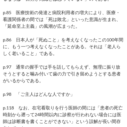
p.85 医療技術の発達と病院利用者の増大により、医療・
看護関係者の間では「死は敗北」といった意識が生まれ、
「延命至上主義」の風潮が広まった。
p.86 日本人が「死ぬこと」を考えなくなったこの100年間
に、もう一つ考えなくなったことがある。それは「老人ら
しく老いること」である。
p.97 通常の握手では手を話してもらえず、無理に振り放
そうとすると噛み付いて歯の力で引き留めようとする患者
がいるからである。
p.98 「ご主人はどんな人ですか」
p.118 なお、在宅看取りを行う医師の間には「患者の死亡
時刻から遡って24時間以内に診察が行われない場合には医
師は診断書を書くことができない」という誤解が長い間存