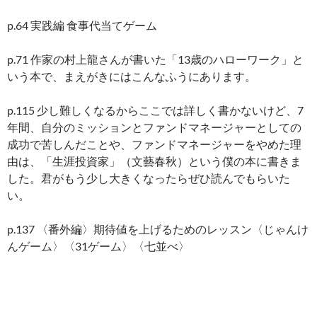
p.64 実践編 食事代当てゲーム
p.71 作家の村上龍さんが書いた「13歳のハローワーク」と
いう本で、まえがきにはこんなふうにあります。
p.115 少し難しくなるからここでは詳しく書かないけど、7
年間、自分のミッションとファンドマネージャーとしての
成功で苦しんだことや、ファンドマネージャーをやめた理
由は、「生涯投資家」（文藝春秋）という僕の本に書きま
した。君がもう少し大きくなったらぜひ読んでもらいた
い。
p.137 〈番外編〉期待値を上げるためのレッスン〈じゃんけ
んゲーム〉〈31ゲーム〉〈七並べ〉