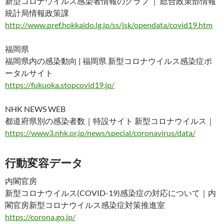
新型コロナウイルス感染者情報のグラフ ｜ 総合政策部情報
統計局情報政策課
http://www.pref.hokkaido.lg.jp/ss/jsk/opendata/covid19.htm
福岡県
福岡県内の感染動向 | 福岡県 新型コロナウイルス感染症ポ
ータルサイト
https://fukuoka.stopcovid19.jp/
NHK NEWS WEB
都道府県別の感染者数｜特設サイト 新型コロナウイルス｜
https://www3.nhk.or.jp/news/special/coronavirus/data/
行動変容データ
内閣官房
新型コロナウイルス(COVID-19)感染症の対応について｜内
閣官房新型コロナウイルス感染症対策推進室
https://corona.go.jp/