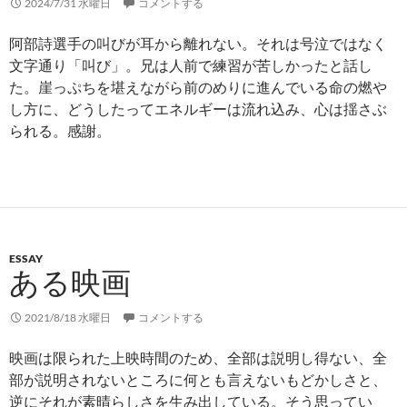
2024/7/31 水曜日
コメントする
阿部詩選手の叫びが耳から離れない。それは号泣ではなく
文字通り「叫び」。兄は人前で練習が苦しかったと話し
た。崖っぷちを堪えながら前のめりに進んでいる命の燃や
し方に、どうしたってエネルギーは流れ込み、心は揺さぶ
られる。感謝。
ESSAY
ある映画
2021/8/18 水曜日
コメントする
映画は限られた上映時間のため、全部は説明し得ない、全
部が説明されないところに何とも言えないもどかしさと、
逆にそれが素晴らしさを生み出している。そう思ってい