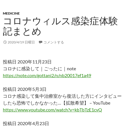
MEDICINE
コロナウィルス感染症体験
記まとめ
2020/4/19 日曜日
コメントする
投稿日 2020年11月23日
コロナに感染して｜ごったに｜note
https://note.com/gottani2/n/nb20017ef1a49
投稿日 2020年5月3日
コロナ感染して集中治療室から復活した方にインタビュー
したら恐怖でしかなかった…【拡散希望】 – YouTube
https://www.youtube.com/watch?v=kbTbTzE1cvQ
投稿日 2020年4月23日