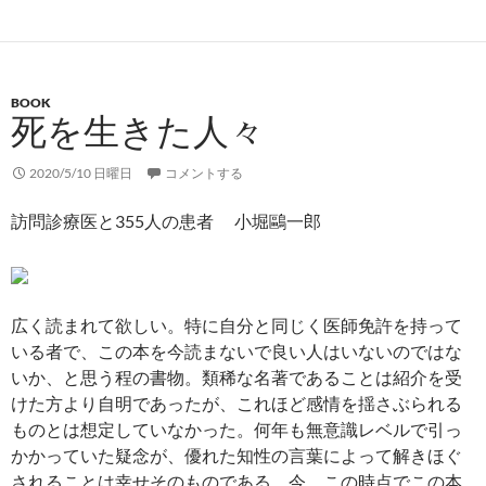
BOOK
死を生きた人々
2020/5/10 日曜日
コメントする
訪問診療医と355人の患者 小堀鷗一郎
広く読まれて欲しい。特に自分と同じく医師免許を持って
いる者で、この本を今読まないで良い人はいないのではな
いか、と思う程の書物。類稀な名著であることは紹介を受
けた方より自明であったが、これほど感情を揺さぶられる
ものとは想定していなかった。何年も無意識レベルで引っ
かかっていた疑念が、優れた知性の言葉によって解きほぐ
されることは幸せそのものである。今、この時点でこの本