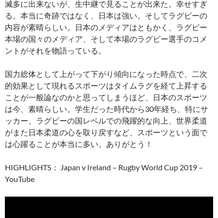
滅多に出来ないが、生中継で見ることが出来た。幸せすぎ
る。本当に奇跡ではなく、日本は強い。そしてラグビーの
内容が素晴らしい。日本のメディアはともかく、ラグビー
本場の国々のメディア、そして本場のラグビー選手のコメ
ントがそれを物語っている。
国力総体として上がって下がり傾向になった時点で、二次
的効果として現れるスポーツはタイムラグを経て上昇する
ことが一般論なのかと思ってしまうほど、日本のスポーツ
は今、素晴らしい。学生だった時代から30年経ち、特にサ
ッカー、ラグビーの国レベルでの飛躍的な向上、世界柔道
がまた日本柔道の心を取り戻すなど、スポーツという面で
は心躍ることが本当に多い。ありがとう！
HIGHLIGHTS： Japan v Ireland – Rugby World Cup 2019 –
YouTube