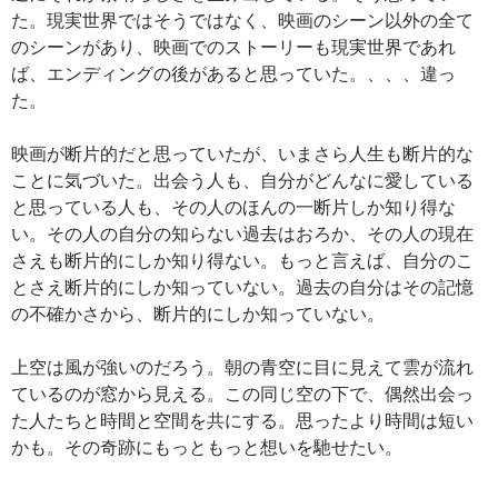
た。現実世界ではそうではなく、映画のシーン以外の全て
のシーンがあり、映画でのストーリーも現実世界であれ
ば、エンディングの後があると思っていた。、、、違っ
た。
映画が断片的だと思っていたが、いまさら人生も断片的な
ことに気づいた。出会う人も、自分がどんなに愛している
と思っている人も、その人のほんの一断片しか知り得な
い。その人の自分の知らない過去はおろか、その人の現在
さえも断片的にしか知り得ない。もっと言えば、自分のこ
とさえ断片的にしか知っていない。過去の自分はその記憶
の不確かさから、断片的にしか知っていない。
上空は風が強いのだろう。朝の青空に目に見えて雲が流れ
ているのが窓から見える。この同じ空の下で、偶然出会っ
た人たちと時間と空間を共にする。思ったより時間は短い
かも。その奇跡にもっともっと想いを馳せたい。