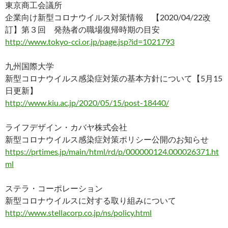
東京商工会議所
企業向け新型コロナウイルス対策情報 【2020/04/22改
訂】第３回 発熱者の職場復帰時期の目安
http://www.tokyo-cci.or.jp/page.jsp?id=1021793
九州国際大学
新型コロナウイルス感染症対策の基本方針について【5月15
日更新】
http://www.kiu.ac.jp/2020/05/15/post-18440/
ライフデザイン・カバヤ株式会社
新型コロナウイルス感染症対策ポリシー公開のお知らせ
https://prtimes.jp/main/html/rd/p/000000124.000026371.ht
ml
ステラ・コーポレーション
新型コロナウイルスに対する取り組みについて
http://www.stellacorp.co.jp/ns/policy.html