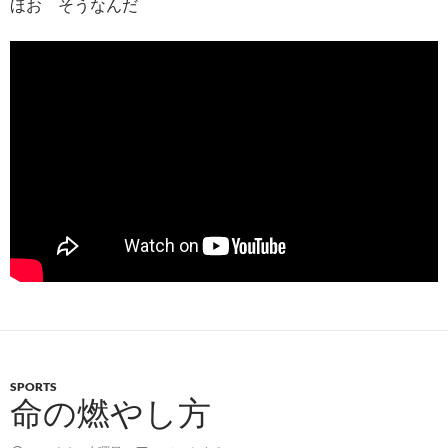
ほお そうなんだ
SPORTS
命の燃やし方