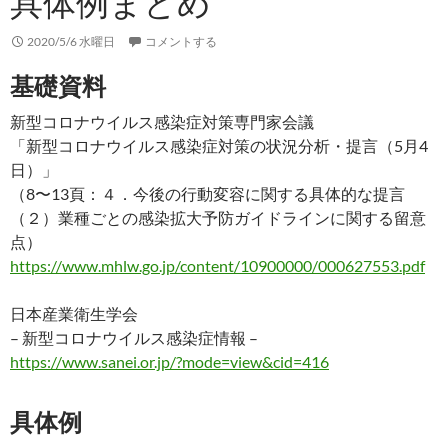
具体例まとめ
2020/5/6 水曜日
コメントする
基礎資料
新型コロナウイルス感染症対策専門家会議
「新型コロナウイルス感染症対策の状況分析・提言（5月4
日）」
（8〜13頁：４．今後の行動変容に関する具体的な提言
（２）業種ごとの感染拡大予防ガイドラインに関する留意
点）
https://www.mhlw.go.jp/content/10900000/000627553.pdf
日本産業衛生学会
– 新型コロナウイルス感染症情報 –
https://www.sanei.or.jp/?mode=view&cid=416
具体例