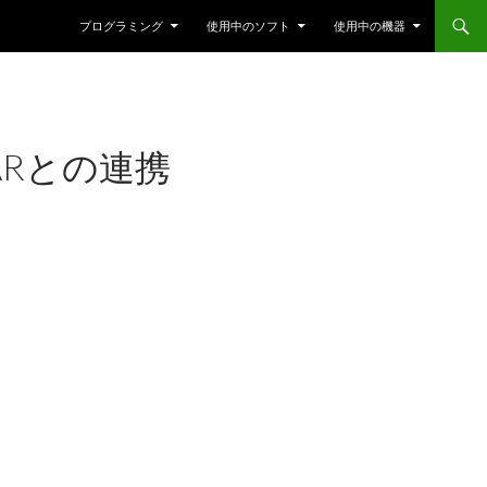
プログラミング
使用中のソフト
使用中の機器
DARとの連携