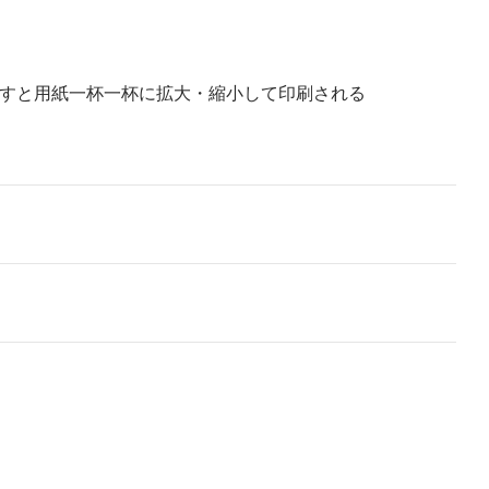
を付け直すと用紙一杯一杯に拡大・縮小して印刷される