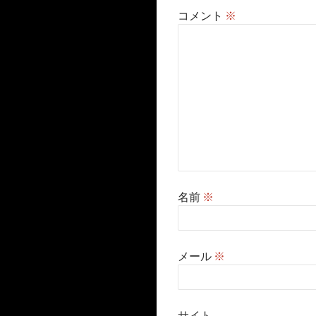
ン
コメント
※
名前
※
メール
※
サイト