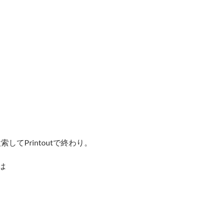
索してPrintoutで終わり。
は