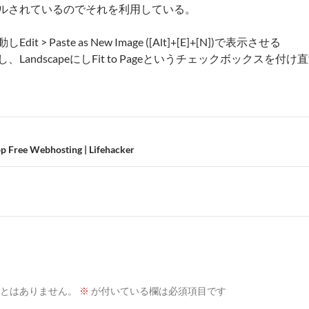
ルされているのでそれを利用している。
起動しEdit > Paste as New Image ([Alt]+[E]+[N])で表示させる
LandscapeにしFit to Pageというチェックボックス
Webhosting | Lifehacker
とはありません。
※
が付いている欄は必須項目です