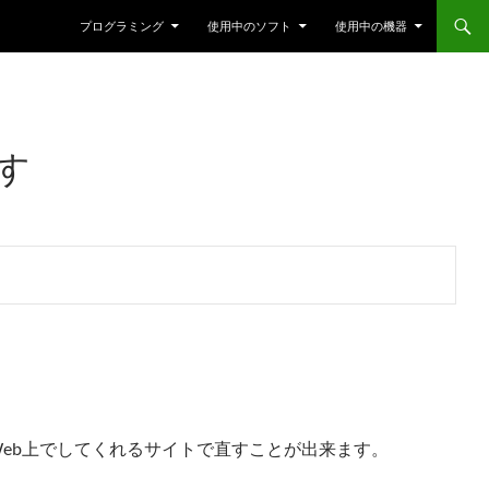
プログラミング
使用中のソフト
使用中の機器
す
をWeb上でしてくれるサイトで直すことが出来ます。