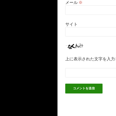
メール
※
サイト
上に表示された文字を入力