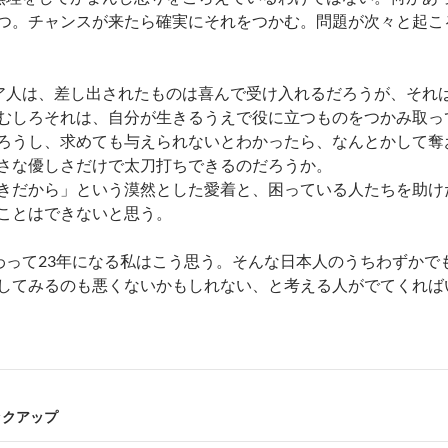
つ。チャンスが来たら確実にそれをつかむ。問題が次々と起こ
にケニア人は、差し出されたものは喜んで受け入れるだろうが、そ
むしろそれは、自分が生きるうえで役に立つものをつかみ取っ
ろうし、求めても与えられないとわかったら、なんとかして奪
さな優しさだけで太刀打ちできるのだろうか。
きだから」という漠然とした愛着と、困っている人たちを助け
ことはできないと思う。
かかわって23年になる私はこう思う。そんな日本人のうちわず
してみるのも悪くないかもしれない、と考える人がでてくれば
ックアップ