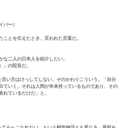
イバー）
たことを伝えたとき、言われた言葉だ。
かな二人の日本人を紹介したい。
）」の院長だ。
った言い方はけっしてしない。そのかわりこういう。「自分
出ていく。それは人間が本来持っているものであり、その
表れているだけだ」と。
あってもへこたれない、という根性物語とも異なる。肩肘を