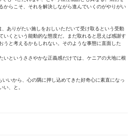
るからこそ、それを解決しながら進んでいくのがやりがい
れは、ありがたい施しをおしいただいて受け取るという受動
ていくという能動的な態度だ。まだ取れると思えば感謝す
おうと考えるかもしれない。そのような事態に直面した
たいというささやかな正義感だけでは、ケニアの大地に根
かでもいいから、心の隅に押し込めてきた好奇心に素直になっ
いい、と。