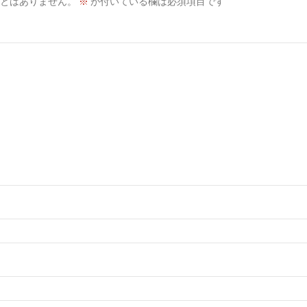
とはありません。
※
が付いている欄は必須項目です