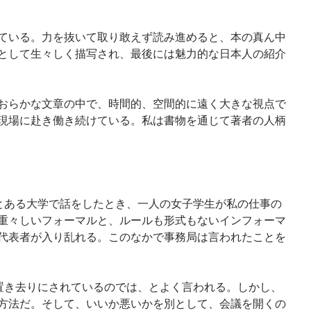
ている。力を抜いて取り敢えず読み進めると、本の真ん中
として生々しく描写され、最後には魅力的な日本人の紹介
おらかな文章の中で、時間的、空間的に遠く大きな視点で
現場に赴き働き続けている。私は書物を通じて著者の人柄
、とある大学で話をしたとき、一人の女子学生が私の仕事の
重々しいフォーマルと、ルールも形式もないインフォーマ
代表者が入り乱れる。このなかで事務局は言われたことを
は置き去りにされているのでは、とよく言われる。しかし、
方法だ。そして、いいか悪いかを別として、会議を開くの