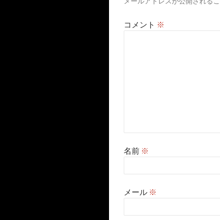
メールアドレスが公開されるこ
コメント
※
名前
※
メール
※