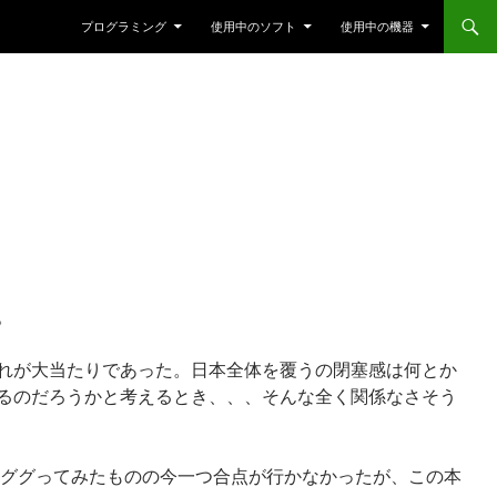
プログラミング
使用中のソフト
使用中の機器
。
れが大当たりであった。日本全体を覆うの閉塞感は何とか
るのだろうかと考えるとき、、、そんな全く関係なさそう
てググってみたものの今一つ合点が行かなかったが、この本