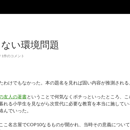
らない環境問題
1件のコメント
たわけでもなかった。本の題名を見れば固い内容が推測される
の友人の著書
ということで何気なくポチっといったところ、こ
暮れる小学生を見ながら次世代に必要な教育を本当に施してい
絡んでいった。
ここ名古屋でCOP10なるものが開かれ、当時その意義につい