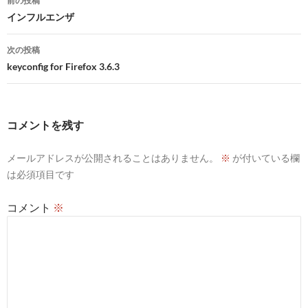
前の投稿
稿
インフルエンザ
ナ
次の投稿
ビ
keyconfig for Firefox 3.6.3
ゲ
ー
コメントを残す
シ
メールアドレスが公開されることはありません。
※
が付いている欄
ョ
は必須項目です
ン
コメント
※