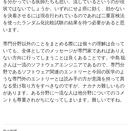
を分かっている医師たちも思い、流しているというのが現
状ではないでしょうか。いずれにせよ癌に効く、効かない
を決着させるには現在行われているのであれば二重盲検法
を使ったランダム化比較試験の結果を待つ必要があると思
います。
専門分野以外のことをまとめる際には個々の理解は合って
いても、全体としてのメッセージが専門家であればありえ
ない方向に行ってしまうことは良くあることです。中島 聡
さんは一流のソフトウェアエンジニアであるので、専門分
野であるソフトウェア関連のエントリーと今回の医学のよ
うな専門外のエントリーとは読み手の方が意識を持って異
なる受け取り方をすべきなのですが、ナカナカ難しいもの
があります。ある分野に一流な人は他分野についてのコメ
ントも尊重されがちになってしまいます。難しいですね。
投